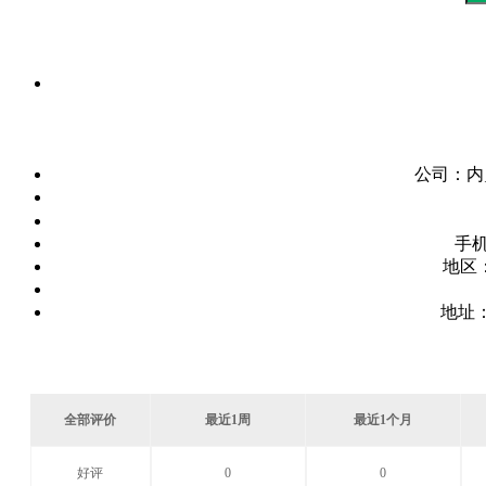
公司：
内
手
地区
地址
全部评价
最近1周
最近1个月
好评
0
0