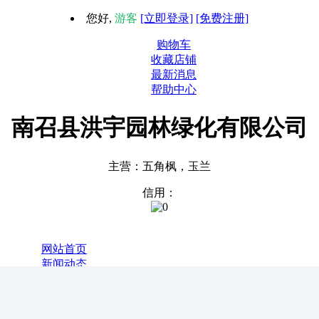
您好,
游客
[立即登录]
[免费注册]
购物车
收藏店铺
最新消息
帮助中心
南召县洪宇园林绿化有限公司
主营：五角枫，玉兰
信用：
1
网站首页
新闻动态
全部商品
关于我们
联系我们