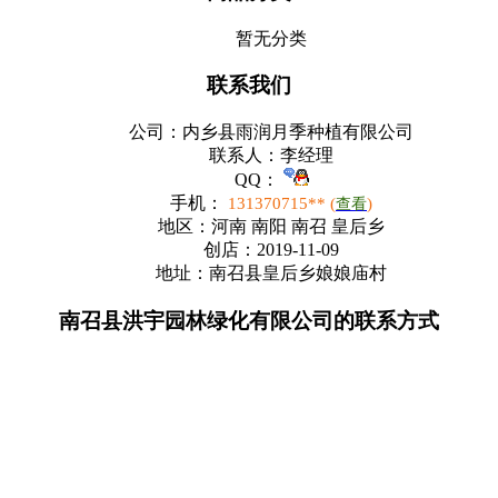
暂无分类
联系我们
公司：
内乡县雨润月季种植有限公司
联系人：
李经理
QQ：
手机：
131370715** (
)
查看
地区：
河南 南阳 南召 皇后乡
创店：
2019-11-09
地址：
南召县皇后乡娘娘庙村
南召县洪宇园林绿化有限公司的联系方式