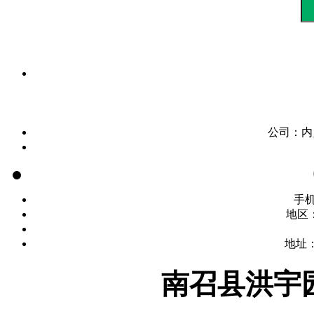
公司：
内
手
地区
地址
南召县洪宇